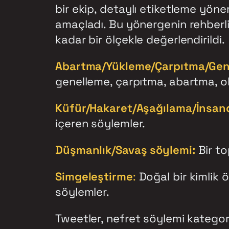
bir ekip, detaylı etiketleme yöner
amaçladı. Bu yönergenin rehberli
kadar bir ölçekle değerlendirildi.
Abartma/Yükleme/Çarpıtma/Gen
genelleme, çarpıtma, abartma, ol
Küfür/Hakaret/Aşağılama/İnsand
içeren söylemler.
Düşmanlık/Savaş söylemi:
Bir to
Simgeleştirme
:
Doğal bir kimlik ö
söylemler.
Tweetler, nefret söylemi kategori