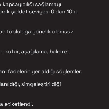
ve kapsayıcılığı sağlamayı
arak şiddet seviyesi 0’dan 10’a
 bir topluluğa yönelik olumsuz
n küfür, aşağılama, hakaret
 ifadelerin yer aldığı söylemler.
nıldığı, simgeleştirildiği
a etiketlendi.