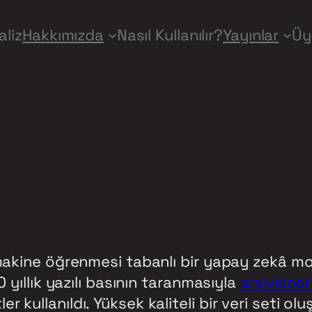
aliz
Hakkımızda
Nasıl Kullanılır?
Yayınlar
Üy
 makine öğrenmesi tabanlı bir yapay zekâ mode
0 yıllık yazılı basının taranmasıyla
arşivlene
 kullanıldı. Yüksek kaliteli bir veri seti ol