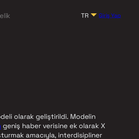
elik
TR
Giriş Yap
li olarak geliştirildi. Modelin
n
geniş haber verisine ek olarak X
uşturmak amacıyla, interdisipliner