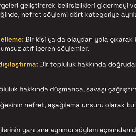
geleri geliştirerek belirsizlikleri gidermeyi 
ğinde, nefret söylemi dört kategoriye ayrıl
elleme:
Bir kişi ya da olaydan yola çıkarak
umsuz atıf içeren söylemler.
ışılaştırma:
Bir topluluk hakkında doğruda
pluluk hakkında düşmanca, savaşı çağrıştıran
ğesinin nefret, aşağılama unsuru olarak kulla
lerinin yanı sıra ayrımcı söylem açısından d